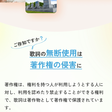
？
ご存知ですか
無断使用
歌詞の
は
著作権の侵害
に
著作権は、権利を持つ人が利用しようとする人に
対し、利用を認めたり禁止することができる権利
で、歌詞は著作物として著作権で保護されていま
す。