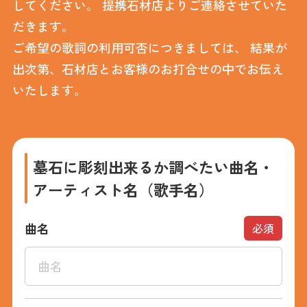
してください。
提携石材店よりご連絡させていた
だきます。
ご希望の歌詞の利用可否につきましては、
結果が
出次第、石材店とお客様のお打合せの中でお伝え
いたします。
墓石に彫刻出来るか調べたい曲名・
アーティスト名（歌手名）
曲名
必須