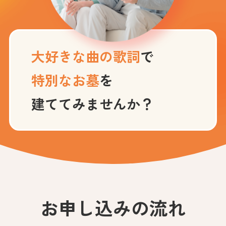
大好きな曲の歌詞
で
特別なお墓
を
建ててみませんか？
お申し込みの流れ