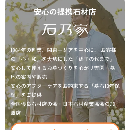
安心の提携石材店
1984年の創業、関東エリアを中心に、
お客様
の「心・和」を大切にした「孫子の代まで」
安心して使えるお墓づくりを心がけ霊園・墓
地の案内や販売
安心のアフターケアをお約束する「墓石10年保
証」をご提供
全国優良石材店の会・日本石材産業協会の加
盟店