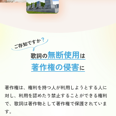
？
ご存知ですか
無断使用
歌詞の
は
著作権の侵害
に
著作権は、権利を持つ人が利用しようとする人に
対し、利用を認めたり禁止することができる権利
で、歌詞は著作物として著作権で保護されていま
す。