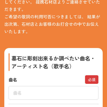
してください。
提携石材店よりご連絡させていた
だきます。
ご希望の歌詞の利用可否につきましては、
結果が
出次第、石材店とお客様のお打合せの中でお伝え
いたします。
墓石に彫刻出来るか調べたい曲名・
アーティスト名（歌手名）
曲名
必須