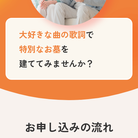
大好きな曲の歌詞
で
特別なお墓
を
建ててみませんか？
お申し込みの流れ