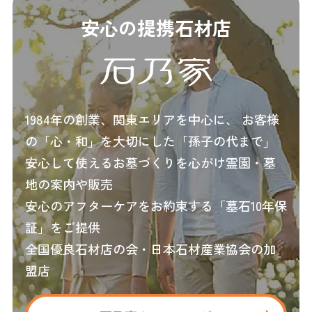
安心の提携石材店
1984年の創業、関東エリアを中心に、
お客様
の「心・和」を大切にした「孫子の代まで」
安心して使えるお墓づくりを心がけ霊園・墓
地の案内や販売
安心のアフターケアをお約束する「墓石10年保
証」をご提供
全国優良石材店の会・日本石材産業協会の加
盟店